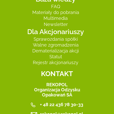
FAQ
Materiały do pobrania
Multimedia
Newsletter
Dla Akcjonariuszy
Sprawozdania spółki
Walne zgromadzenia
Dematerializacja akcji
Statut
Rejestr akcjonariuszy
KONTAKT
REKOPOL
Organizacja Odzysku
Opakowań SA
+ 48 22 436 78 30-33