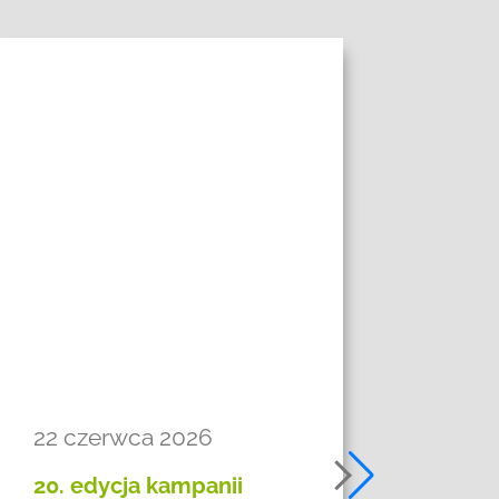
22 czerwca 2026
27 
20. edycja kampanii
Jubi