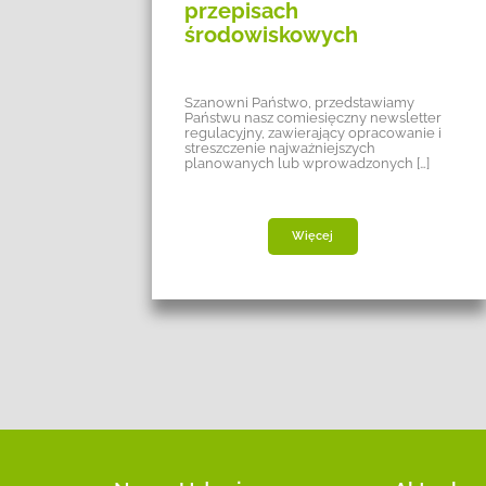
przepisach
środowiskowych
ienia
Szanowni Państwo, przedstawiamy
u BDO
Państwu nasz comiesięczny newsletter
regulacyjny, zawierający opracowanie i
streszczenie najważniejszych
planowanych lub wprowadzonych […]
Więcej