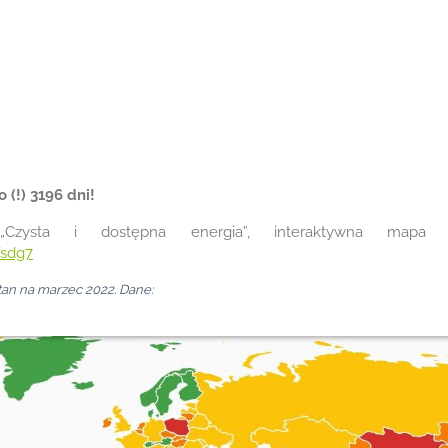
 (!) 3196 dni!
„Czysta i dostępna energia”, interaktywna mapa 
/sdg7
Stan na marzec 2022. Dane: