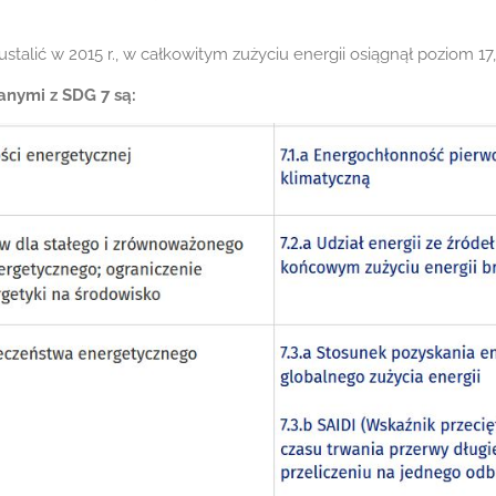
 ustalić w 2015 r., w całkowitym zużyciu energii osiągnął poziom 17
anymi z SDG 7 są: