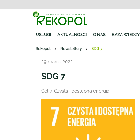
USŁUGI
AKTUALNOŚCI
O NAS
BAZA WIEDZ
>
>
Rekopol
Newslettery
SDG 7
29 marca 2022
SDG 7
Cel 7. Czysta i dostępna energia