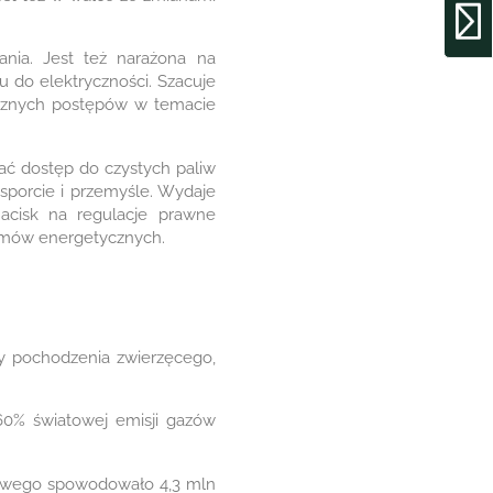
ania. Jest też narażona na
u do elektryczności. Szacuje
nacznych postępów w temacie
zać dostęp do czystych paliw
nsporcie i przemyśle. Wydaje
nacisk na regulacje prawne
emów energetycznych.
dy pochodzenia zwierzęcego,
 60% światowej emisji gazów
ałowego spowodowało 4,3 mln