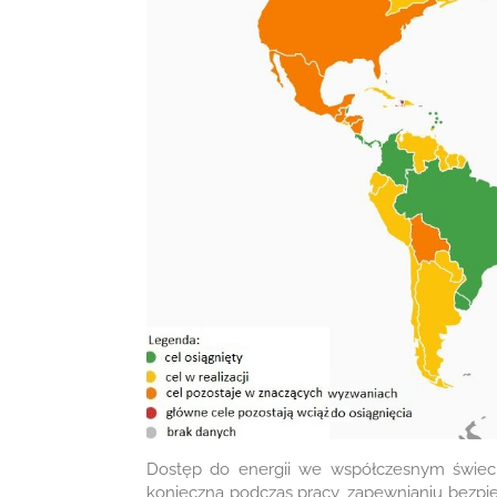
Dostęp do energii we współczesnym świecie
konieczna podczas pracy, zapewnianiu bezpi