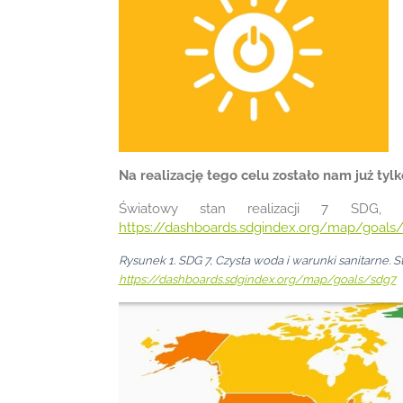
Na realizację tego celu zostało nam już tylko
Światowy stan realizacji 7 SDG, 
https://dashboards.sdgindex.org/map/goals
Rysunek 1. SDG 7, Czysta woda i warunki sanitarne. 
https://dashboards.sdgindex.org/map/goals/sdg7