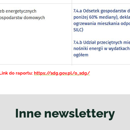
Link do raportu:
https://sdg.gov.pl/o_sdg/
Inne newslettery