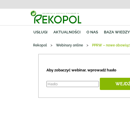
USŁUGI
AKTUALNOŚCI
O NAS
BAZA WIEDZ
>
>
Rekopol
Webinary online
PPRW – nowe obowiąz
Aby zobaczyć webinar, wprowadź hasło
WEJD