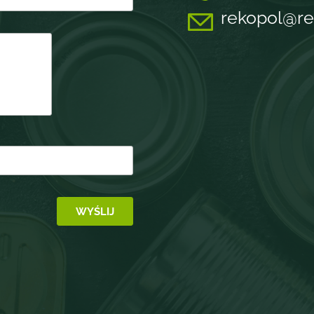
rekopol@re