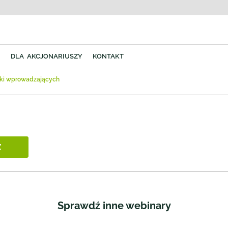
Y
DLA AKCJONARIUSZY
KONTAKT
ki wprowadzających
Ź
Sprawdź inne webinary