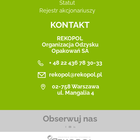
Statut
Rejestr akcjonariuszy
KONTAKT
REKOPOL
Organizacja Odzysku
Opakowań SA
+ 48 22 436 78 30-33
rekopol@rekopol.pl
02-758 Warszawa
ul. Mangalia 4
Obserwuj nas