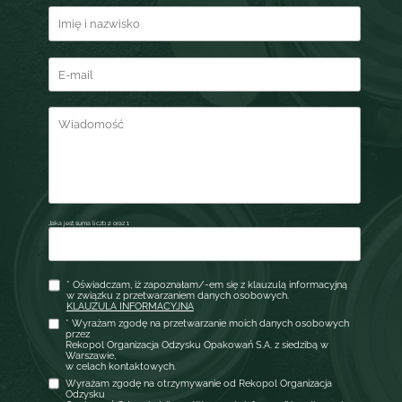
Jaka jest suma liczb 2 oraz 1
* Oświadczam, iż zapoznałam/-em się z klauzulą informacyjną
w związku z przetwarzaniem danych osobowych.
KLAUZULA INFORMACYJNA
* Wyrażam zgodę na przetwarzanie moich danych osobowych
przez
Rekopol Organizacja Odzysku Opakowań S.A. z siedzibą w
Warszawie,
w celach kontaktowych.
Wyrażam zgodę na otrzymywanie od Rekopol Organizacja
Odzysku