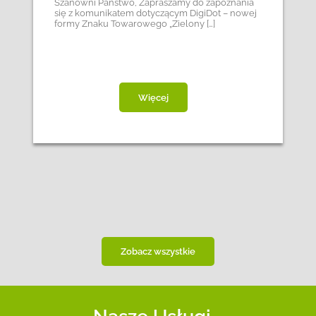
Szanowni Państwo, Zapraszamy do zapoznania
się z komunikatem dotyczącym DigiDot – nowej
formy Znaku Towarowego „Zielony […]
Więcej
Zobacz wszystkie