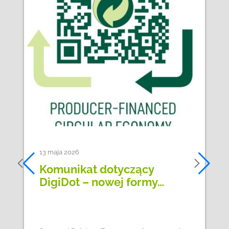
13 maja 2026
Komunikat dotyczący
DigiDot – nowej formy…