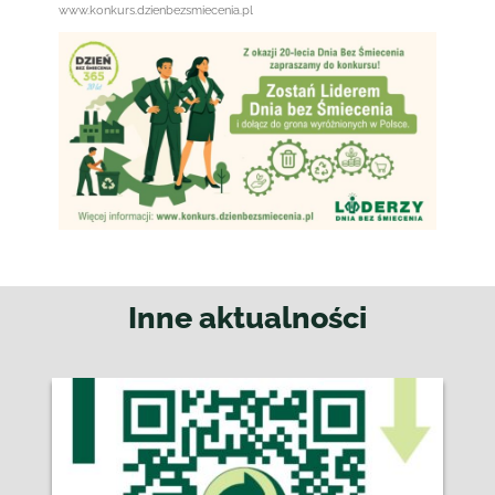
www.konkurs.dzienbezsmiecenia.pl
Inne aktualności