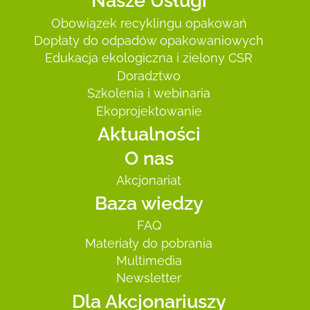
Nasze Usługi
Obowiązek recyklingu opakowań
Dopłaty do odpadów opakowaniowych
Edukacja ekologiczna i zielony CSR
Doradztwo
Szkolenia i webinaria
Ekoprojektowanie
Aktualności
O nas
Akcjonariat
Baza wiedzy
FAQ
Materiały do pobrania
Multimedia
Newsletter
Dla Akcjonariuszy