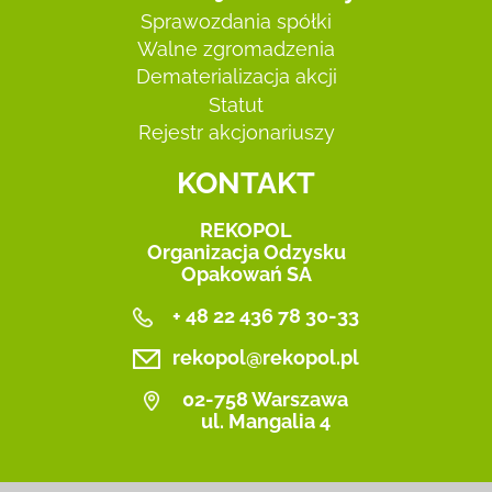
Sprawozdania spółki
Walne zgromadzenia
Dematerializacja akcji
Statut
Rejestr akcjonariuszy
KONTAKT
REKOPOL
Organizacja Odzysku
Opakowań SA
+ 48 22 436 78 30-33
rekopol@rekopol.pl
02-758 Warszawa
ul. Mangalia 4