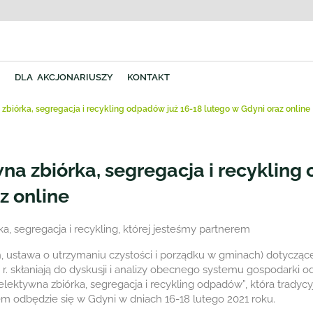
Y
DLA AKCJONARIUSZY
KONTAKT
 zbiórka, segregacja i recykling odpadów już 16-18 lutego w Gdyni oraz online
na zbiórka, segregacja i recykling
z online
, segregacja i recykling, której jesteśmy partnerem
 ustawa o utrzymaniu czystości i porządku w gminach) dotyczące
 skłaniają do dyskusji i analizy obecnego systemu gospodarki 
elektywna zbiórka, segregacja i recykling odpadów”, która tradycy
m odbędzie się w Gdyni w dniach 16-18 lutego 2021 roku.