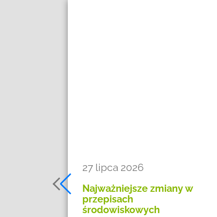
27 lipca 2026
s do
Najważniejsze zmiany w
przepisach
środowiskowych