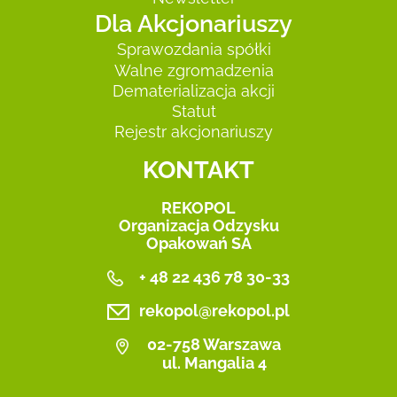
Dla Akcjonariuszy
Sprawozdania spółki
Walne zgromadzenia
Dematerializacja akcji
Statut
Rejestr akcjonariuszy
KONTAKT
REKOPOL
Organizacja Odzysku
Opakowań SA
+ 48 22 436 78 30-33
rekopol@rekopol.pl
02-758 Warszawa
ul. Mangalia 4