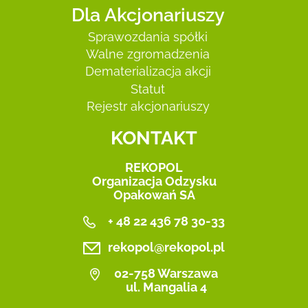
Dla Akcjonariuszy
Sprawozdania spółki
Walne zgromadzenia
Dematerializacja akcji
Statut
Rejestr akcjonariuszy
KONTAKT
REKOPOL
Organizacja Odzysku
Opakowań SA
+ 48 22 436 78 30-33
rekopol@rekopol.pl
02-758 Warszawa
ul. Mangalia 4