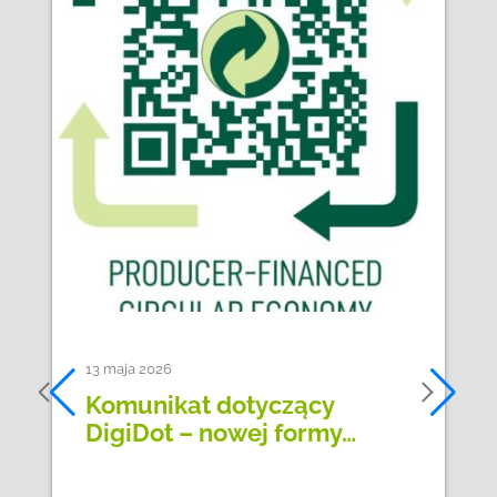
13 maja 2026
Komunikat dotyczący
DigiDot – nowej formy…