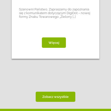
Szanowni Państwo, Zapraszamy do zapoznania
się z komunikatem dotyczącym DigiDot – nowej
formy Znaku Towarowego „Zielony […]
Więcej
Zobacz wszystkie